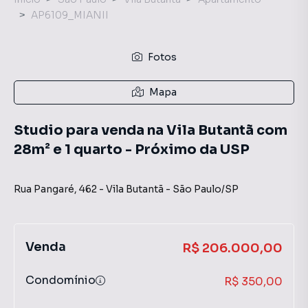
AP6109_MIANII
Fotos
Mapa
Studio para venda na Vila Butantã com
28m² e 1 quarto - Próximo da USP
Rua Pangaré
,
462
-
Vila Butantã
-
São Paulo
/
SP
Venda
R$ 206.000,00
Condomínio
R$ 350,00