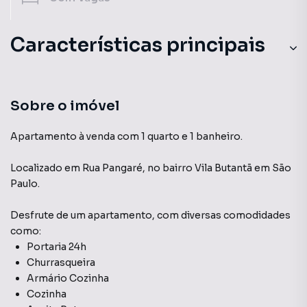
Características principais
Sobre o imóvel
Apartamento à venda com 1 quarto e 1 banheiro.
Localizado
em
Rua Pangaré
,
no bairro Vila Butantã
em São
Paulo
.
Desfrute de
um apartamento
, com diversas comodidades
como:
Portaria 24h
Churrasqueira
Armário Cozinha
Cozinha