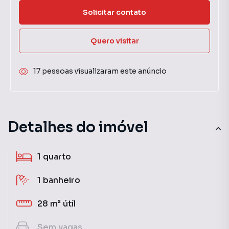
Solicitar contato
Quero visitar
17 pessoas visualizaram este anúncio
Detalhes do imóvel
1
quarto
1
banheiro
28 m²
útil
Sem
vagas