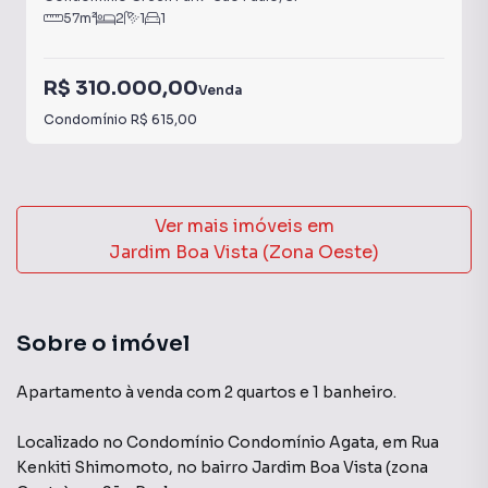
57
m²
2
1
1
R$ 310.000,00
Venda
Condomínio
R$ 615,00
Ver mais imóveis em
Jardim Boa Vista (Zona Oeste)
Sobre o imóvel
Apartamento à venda com 2 quartos e 1 banheiro.
Localizado
no Condomínio
Condomínio Agata
,
em
Rua
Kenkiti Shimomoto
,
no bairro Jardim Boa Vista (zona