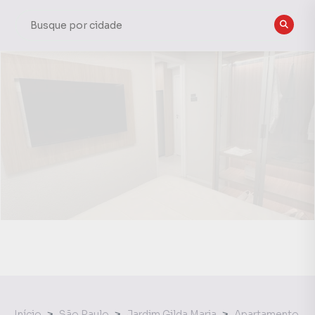
Início
São Paulo
Jardim Gilda Maria
Apartamento