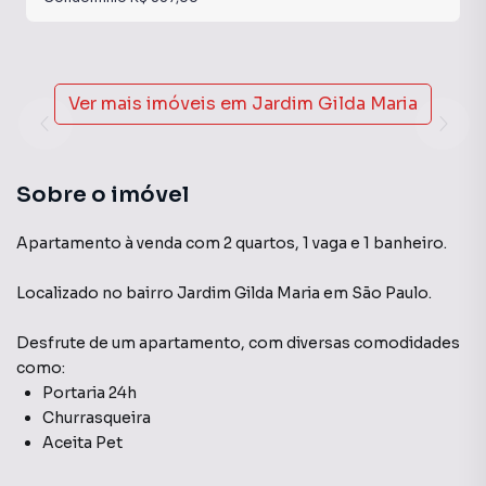
Ver mais imóveis em
Jardim Gilda Maria
Sobre o imóvel
Apartamento à venda com 2 quartos, 1 vaga e 1 banheiro.
Localizado
no bairro Jardim Gilda Maria
em São Paulo
.
Desfrute de
um apartamento
, com diversas comodidades
como:
Portaria 24h
Churrasqueira
Aceita Pet