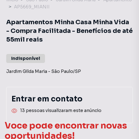
AP5669_MIANII
Apartamentos Minha Casa Minha Vida
- Compra Facilitada - Benefícios de até
55mil reais
Indisponível
Jardim Gilda Maria
-
São Paulo
/
SP
Entrar em contato
13 pessoas visualizaram este anúncio
Você pode encontrar novas
oportunidades!