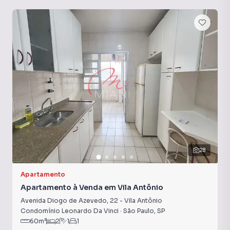
28
Apartamento
Apartamento à Venda em Vila Antônio
Avenida Diogo de Azevedo
,
22
-
Vila Antônio
Condomínio Leonardo Da Vinci
·
São Paulo
,
SP
60
m²
2
1
1