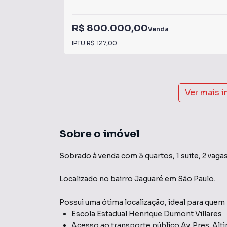
R$ 800.000,00
Venda
IPTU
R$ 127,00
Ver mais 
Sobre o imóvel
Sobrado à venda com 3 quartos, 1 suite, 2 vagas
Localizado
no bairro Jaguaré
em São Paulo
.
Possui uma ótima localização, ideal para quem
Escola Estadual Henrique Dumont Villares
Acesso ao transporte público Av. Pres. Alti