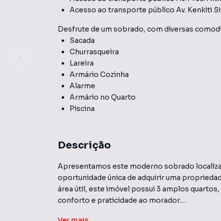
Acesso ao transporte público Av. Kenkiti 
Desfrute de
um sobrado
, com diversas comod
Sacada
Churrasqueira
Lareira
Armário Cozinha
Alarme
Armário no Quarto
Piscina
Descrição
Apresentamos este moderno sobrado localiza
oportunidade única de adquirir uma propriedad
área útil, este imóvel possui 3 amplos quartos,
conforto e praticidade ao morador.
Ver
mais