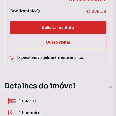
Condomínio
R$ 378,09
Solicitar contato
Quero visitar
12 pessoas visualizaram este anúncio
Detalhes do imóvel
1
quarto
1
banheiro