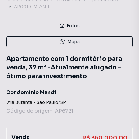
AP0019_MIANII
Fotos
Mapa
Apartamento com 1 dormitório para
venda, 37 m² -Atualmente alugado -
ótimo para investimento
Condomínio Mandi
Vila Butantã
-
São Paulo
/
SP
Código de origem:
AP6721
Venda
R$ 350.000,00