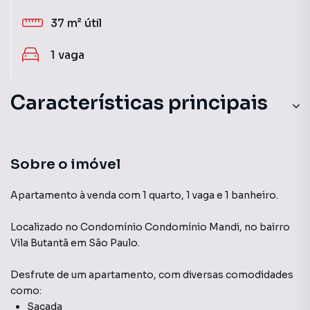
37 m²
útil
1
vaga
Características principais
Sobre o imóvel
Apartamento à venda com 1 quarto, 1 vaga e 1 banheiro.
Localizado
no Condomínio
Condomínio Mandi
,
no bairro
Vila Butantã
em São Paulo
.
Desfrute de
um apartamento
, com diversas comodidades
como:
Sacada