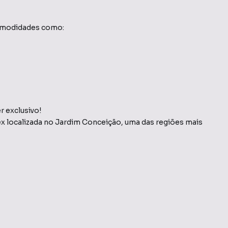
comodidades como:
r exclusivo!
 localizada no Jardim Conceição, uma das regiões mais