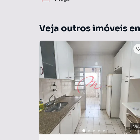
Veja outros imóveis e
2