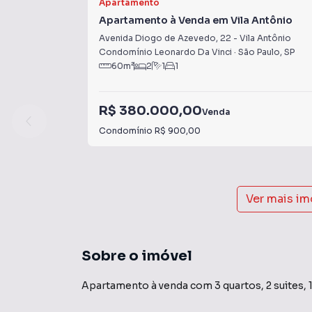
Apartamento
Apartamento à Venda em Vila Antônio
Avenida Diogo de Azevedo
,
22
-
Vila Antônio
Condomínio Leonardo Da Vinci
·
São Paulo
,
SP
60
m²
2
1
1
R$ 380.000,00
Venda
Condomínio
R$ 900,00
Ver mais i
Sobre o imóvel
Apartamento à venda com 3 quartos, 2 suites, 1