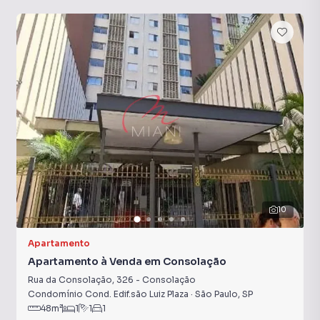
10
Apartamento
Apartamento à Venda em Consolação
Rua da Consolação
,
326
-
Consolação
Condomínio Cond. Edif.são Luiz Plaza
·
São Paulo
,
SP
48
m²
1
1
1