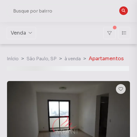
Venda
Apartamentos
Início
São Paulo, SP
à venda