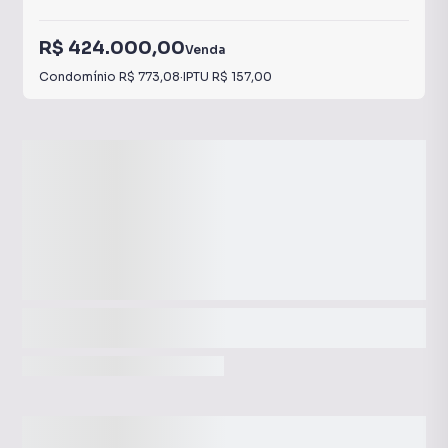
R$ 424.000,00
Venda
Condomínio
R$ 773,08
·
IPTU
R$ 157,00