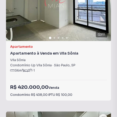
20
Apartamento
Apartamento à Venda em Vila Sônia
Vila Sônia
Condomínio Up Vila Sônia
·
São Paulo
,
SP
36
m²
2
1
R$ 420.000,00
Venda
Condomínio
R$ 438,00
·
IPTU
R$ 100,00